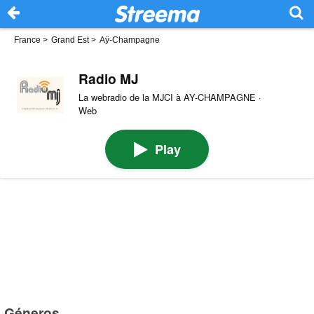
France
>
Grand Est
>
Aÿ-Champagne
Radio MJ
La webradio de la MJCI à AY-CHAMPAGNE ·
Web
Play
Géneros