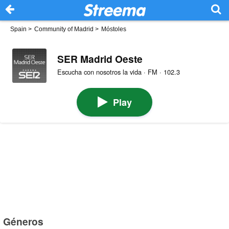
Spain
>
Community of Madrid
>
Móstoles
SER Madrid Oeste
Escucha con nosotros la vida · FM · 102.3
Play
Géneros