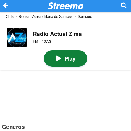
Chile
>
Región Metropolitana de Santiago
>
Santiago
Radio ActualiZima
FM · 107.3
Play
Géneros