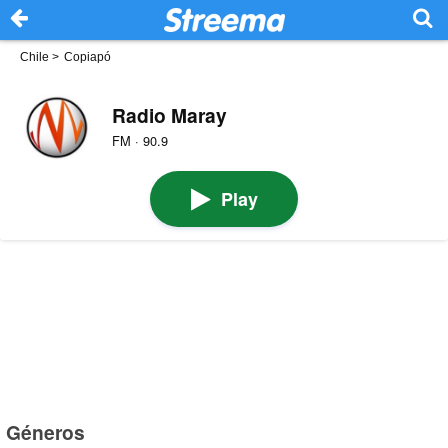
Chile
>
Copiapó
Radio Maray
FM · 90.9
Play
Géneros