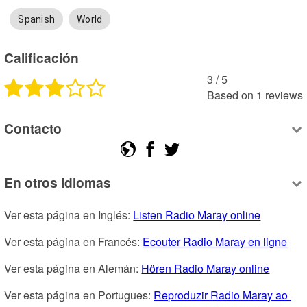
Spanish
World
Calificación
3
 /
5
Based on
1
reviews
Contacto
En otros idiomas
Ver esta página en Inglés: 
Listen Radio Maray online
Ver esta página en Francés: 
Ecouter Radio Maray en ligne
Ver esta página en Alemán: 
Hören Radio Maray online
Ver esta página en Portugues: 
Reproduzir Radio Maray ao 