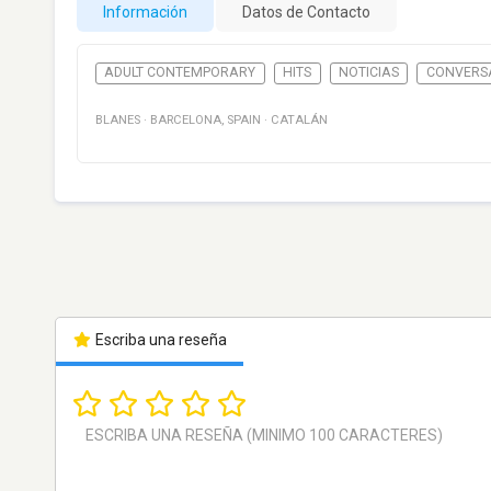
Información
Datos de Contacto
ADULT CONTEMPORARY
HITS
NOTICIAS
CONVERS
BLANES
·
BARCELONA
,
SPAIN
·
CATALÁN
Escriba una reseña