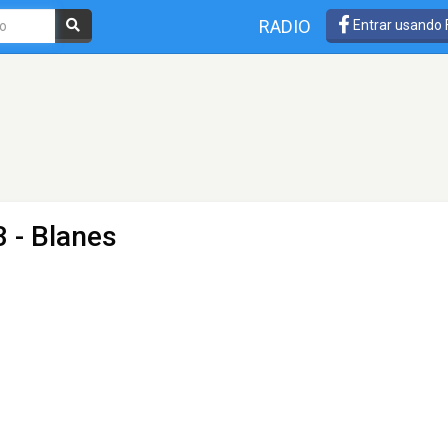
RADIO
Entrar usando
 - Blanes