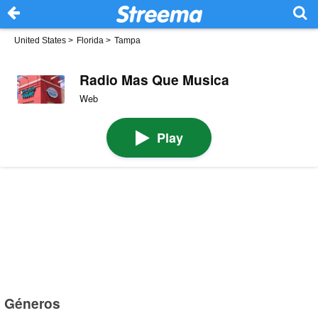
United States
>
Florida
>
Tampa
Radio Mas Que Musica
Web
Play
Géneros