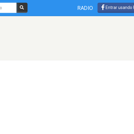
RADIO
Entrar usando