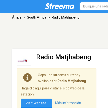
África
»
South Africa
»
Radio Matjhabeng
Radio Matjhabeng
Oops… no streams currently
available for
Radio Matjhabeng
.
Haga clic aquí para visitar el sitio web de la
estación :
Visit Website
Más información