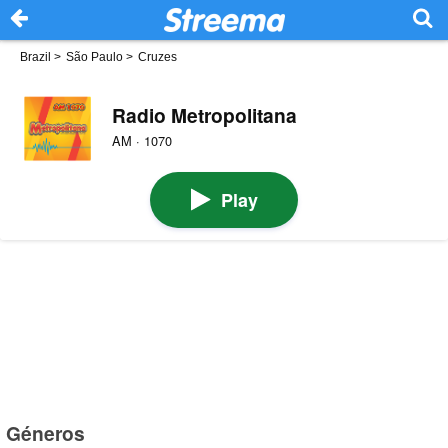
Brazil
>
São Paulo
>
Cruzes
Radio Metropolitana
AM · 1070
Play
Géneros