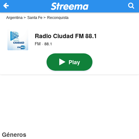
Argentina
>
Santa Fe
>
Reconquista
Radio Ciudad FM 88.1
FM · 88.1
Play
Géneros