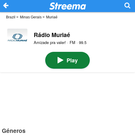
Brazil
>
Minas Gerais
>
Muriaé
Rádio Muriaé
Amizade pra valer! · FM · 99.5
Play
Géneros