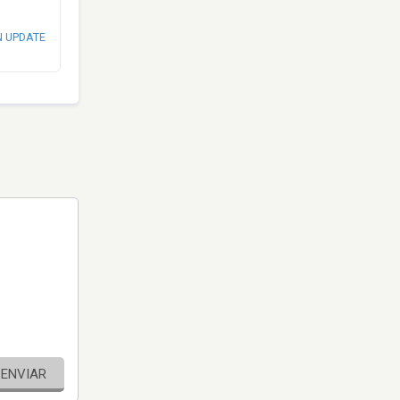
N UPDATE
ENVIAR