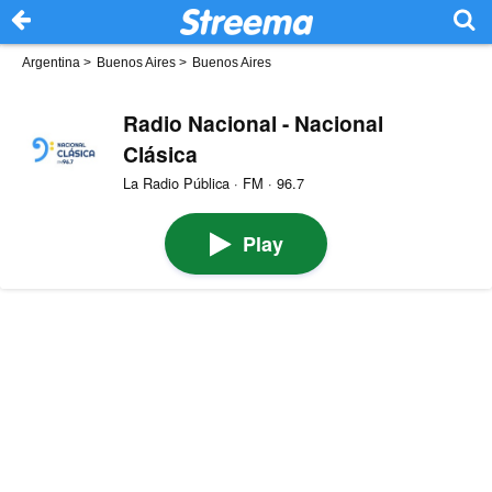
Argentina
>
Buenos Aires
>
Buenos Aires
Radio Nacional - Nacional
Clásica
La Radio Pública · FM · 96.7
Play