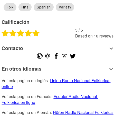
Folk
Hits
Spanish
Variety
Calificación
5
 /
5
Based on
10
reviews
Contacto
En otros idiomas
Ver esta página en Inglés: 
Listen Radio Nacional Folklorica 
online
Ver esta página en Francés: 
Ecouter Radio Nacional 
Folklorica en ligne
Ver esta página en Alemán: 
Hören Radio Nacional Folklorica 