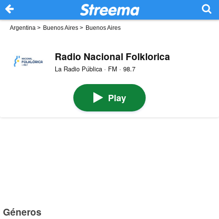
Argentina
>
Buenos Aires
>
Buenos Aires
Radio Nacional Folklorica
La Radio Pública · FM · 98.7
Play
Géneros