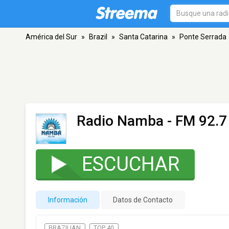
América del Sur
»
Brazil
»
Santa Catarina
»
Ponte Serrada
Radio Namba
- FM 92.7
ESCUCHAR
Información
Datos de Contacto
BRAZILIAN
TOP 40