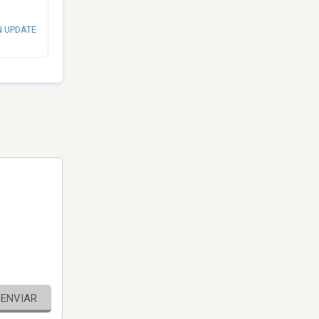
N UPDATE
ENVIAR