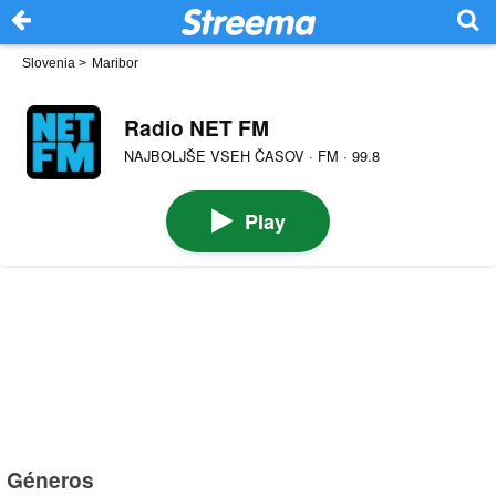
Slovenia
>
Maribor
Radio NET FM
NAJBOLJŠE VSEH ČASOV · FM · 99.8
Play
Géneros