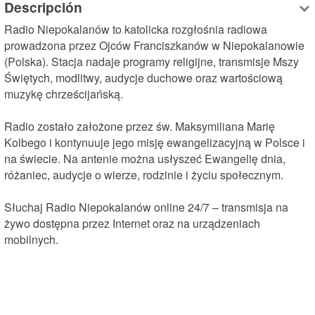
Descripción
Radio Niepokalanów to katolicka rozgłośnia radiowa 
prowadzona przez Ojców Franciszkanów w Niepokalanowie 
(Polska). Stacja nadaje programy religijne, transmisje Mszy 
Świętych, modlitwy, audycje duchowe oraz wartościową 
muzykę chrześcijańską.

Radio zostało założone przez św. Maksymiliana Marię 
Kolbego i kontynuuje jego misję ewangelizacyjną w Polsce i 
na świecie. Na antenie można usłyszeć Ewangelię dnia, 
różaniec, audycje o wierze, rodzinie i życiu społecznym.

Słuchaj Radio Niepokalanów online 24/7 – transmisja na 
żywo dostępna przez Internet oraz na urządzeniach 
mobilnych.