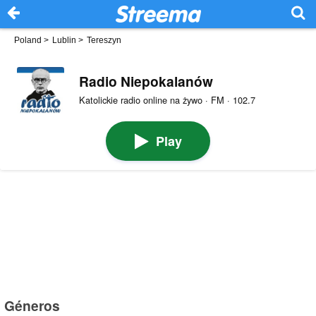
Poland
>
Lublin
>
Tereszyn
Radio Niepokalanów
Katolickie radio online na żywo · FM · 102.7
Play
Géneros