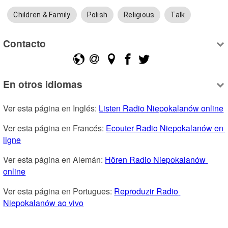
Children & Family
Polish
Religious
Talk
Contacto
En otros idiomas
Ver esta página en Inglés: 
Listen Radio Niepokalanów online
Ver esta página en Francés: 
Ecouter Radio Niepokalanów en 
ligne
Ver esta página en Alemán: 
Hören Radio Niepokalanów 
online
Ver esta página en Portugues: 
Reproduzir Radio 
Niepokalanów ao vivo