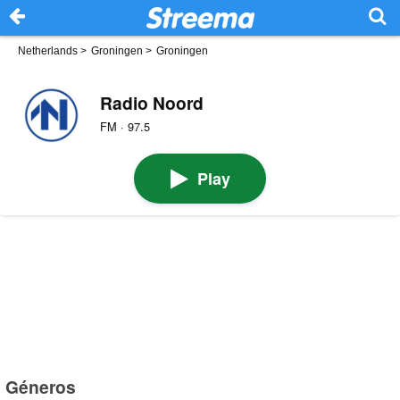
Netherlands
>
Groningen
>
Groningen
Radio Noord
FM · 97.5
Play
Géneros