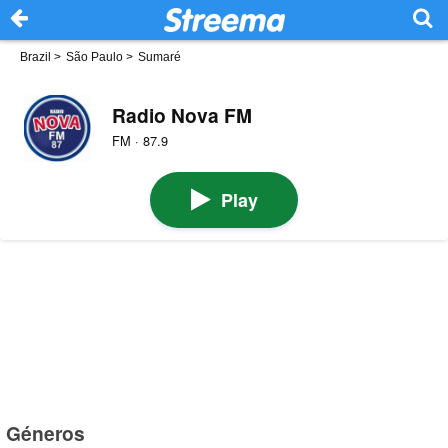
Brazil
>
São Paulo
>
Sumaré
Radio Nova FM
FM · 87.9
Play
Géneros