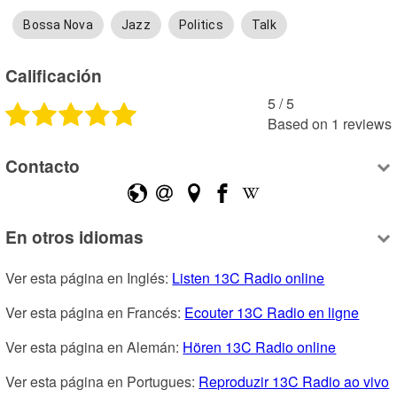
Bossa Nova
Jazz
Politics
Talk
Calificación
5
 /
5
Based on
1
reviews
Contacto
En otros idiomas
Ver esta página en Inglés: 
Listen 13C Radio online
Ver esta página en Francés: 
Ecouter 13C Radio en ligne
Ver esta página en Alemán: 
Hören 13C Radio online
Ver esta página en Portugues: 
Reproduzir 13C Radio ao vivo