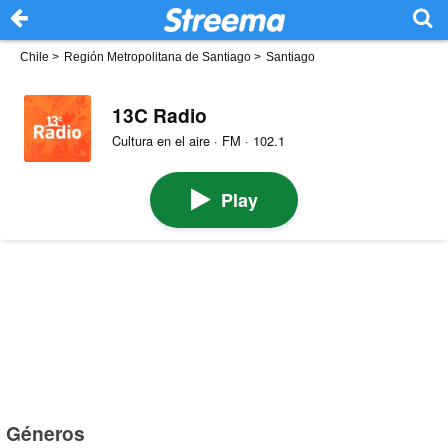
Chile
>
Región Metropolitana de Santiago
>
Santiago
13C Radio
Cultura en el aire · FM · 102.1
Play
Géneros