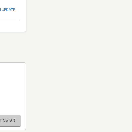
N UPDATE
ENVIAR