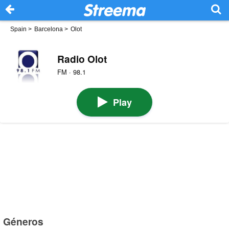
Spain
>
Barcelona
>
Olot
Radio Olot
FM · 98.1
Play
Géneros