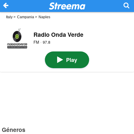
Italy
>
Campania
>
Naples
Radio Onda Verde
FM · 97.8
Play
Géneros