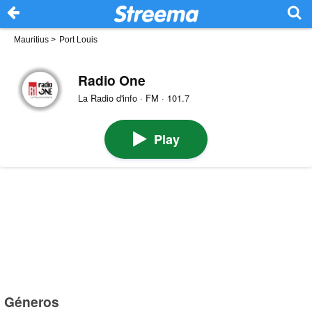
Mauritius
>
Port Louis
Radio One
La Radio d'info · FM · 101.7
Play
Géneros