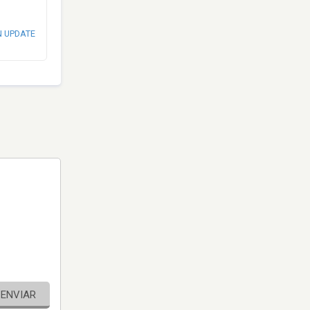
N UPDATE
ENVIAR