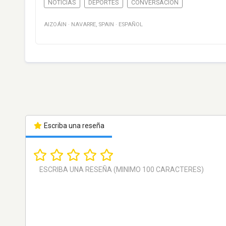
NOTICIAS
DEPORTES
CONVERSACIÓN
AIZOÁIN
·
NAVARRE
,
SPAIN
·
ESPAÑOL
Escriba una reseña