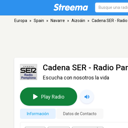
Europa
»
Spain
»
Navarre
»
Aizoáin
»
Cadena SER - Radi
Cadena SER - Radio Pa
Escucha con nosotros la vida
Play Radio
Información
Datos de Contacto