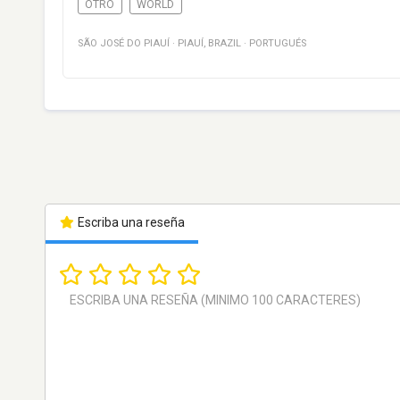
OTRO
WORLD
SÃO JOSÉ DO PIAUÍ
·
PIAUÍ
,
BRAZIL
·
PORTUGUÉS
Escriba una reseña