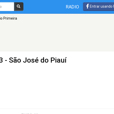
RADIO
Entrar usando
io Primeira
3 - São José do Piauí