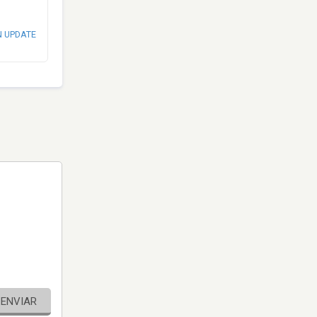
N UPDATE
ENVIAR