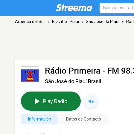
América del Sur
»
Brazil
»
Piauí
»
São José do Piauí
»
Rád
Rádio Primeira
- FM 98.
São José do Piauí Brasil
Play Radio
Información
Datos de Contacto