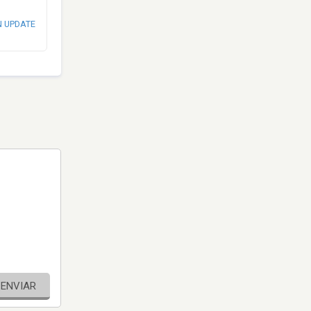
N UPDATE
ENVIAR