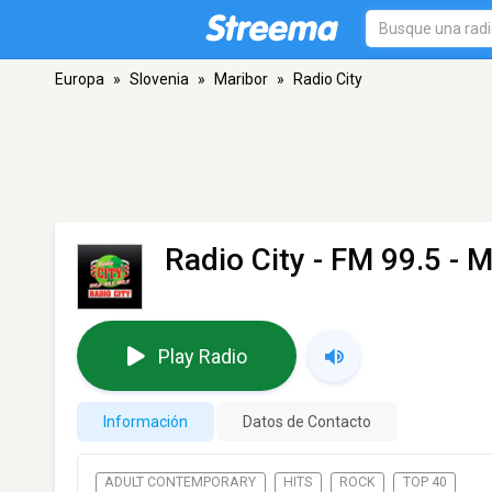
Europa
»
Slovenia
»
Maribor
»
Radio City
Radio City
- FM 99.5 - M
Play Radio
Información
Datos de Contacto
ADULT CONTEMPORARY
HITS
ROCK
TOP 40