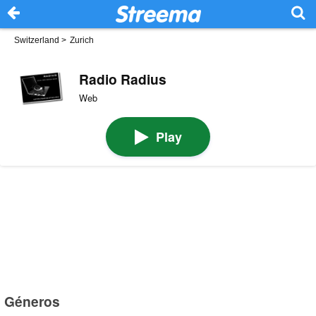
Switzerland
>
Zurich
Radio Radius
Web
Play
Géneros