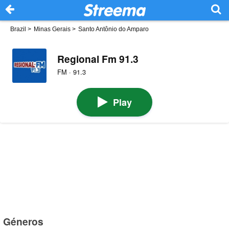
Brazil
>
Minas Gerais
>
Santo Antônio do Amparo
Regional Fm 91.3
FM · 91.3
Play
Géneros