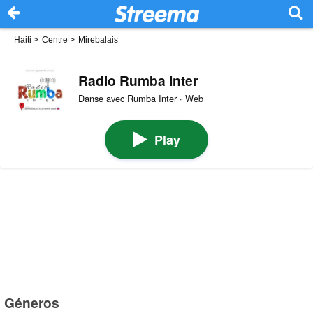
Haiti
>
Centre
>
Mirebalais
Radio Rumba Inter
Danse avec Rumba Inter · Web
Play
Géneros