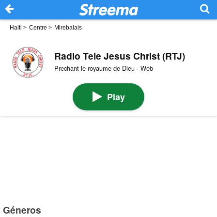
Haiti
>
Centre
>
Mirebalais
Radio Tele Jesus Christ (RTJ)
Prechant le royaume de Dieu · Web
Play
Géneros