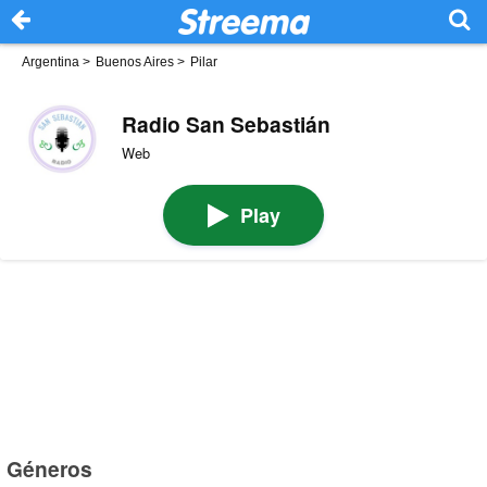
Argentina
>
Buenos Aires
>
Pilar
Radio San Sebastián
Web
Play
Géneros