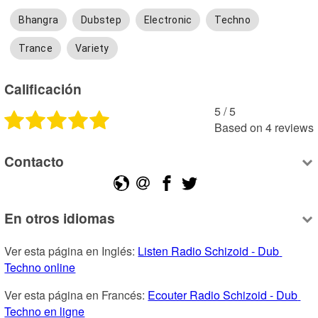
Bhangra
Dubstep
Electronic
Techno
Trance
Variety
Calificación
5
 /
5
Based on
4
reviews
Contacto
En otros idiomas
Ver esta página en Inglés: 
Listen Radio Schizoid - Dub 
Techno online
Ver esta página en Francés: 
Ecouter Radio Schizoid - Dub 
Techno en ligne