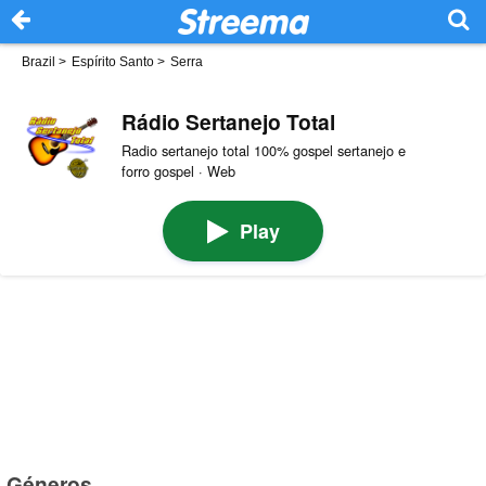
Brazil
>
Espírito Santo
>
Serra
Rádio Sertanejo Total
Radio sertanejo total 100% gospel sertanejo e
forro gospel · Web
Play
Géneros