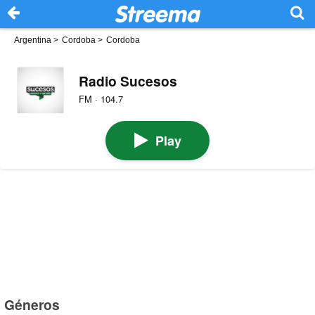
Argentina
>
Cordoba
>
Cordoba
Radio Sucesos
FM · 104.7
Play
Géneros