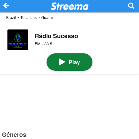
Brazil
>
Tocantins
>
Guaraí
Rádio Sucesso
FM · 88.5
Play
Géneros