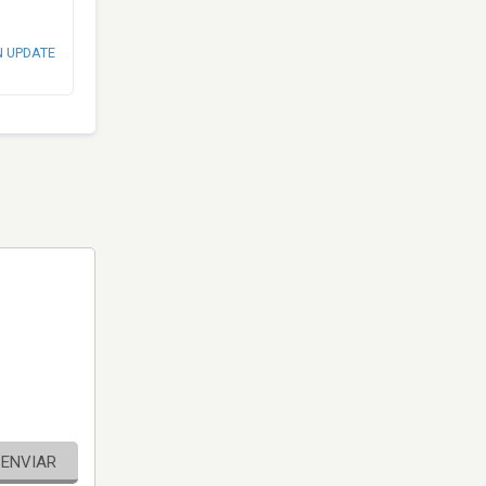
N UPDATE
ENVIAR