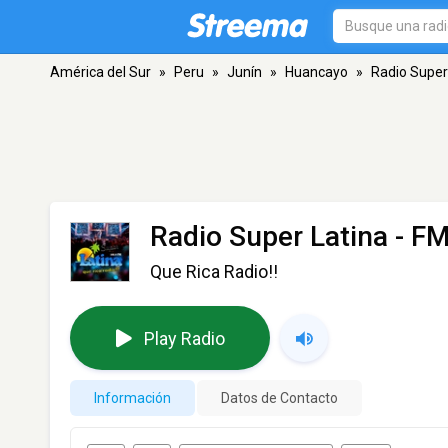
América del Sur
»
Peru
»
Junín
»
Huancayo
»
Radio Super
Radio Super Latina
- FM
Que Rica Radio!!
Play Radio
Información
Datos de Contacto