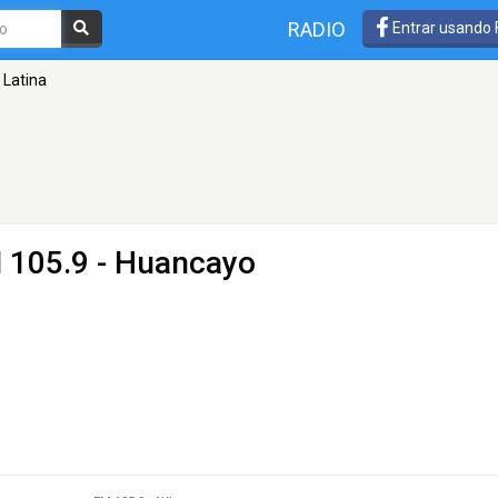
RADIO
Entrar usando
 Latina
 105.9 - Huancayo