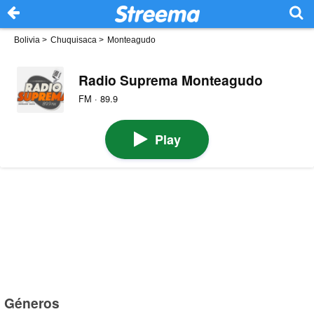
Bolivia
>
Chuquisaca
>
Monteagudo
Radio Suprema Monteagudo
FM · 89.9
Play
Géneros