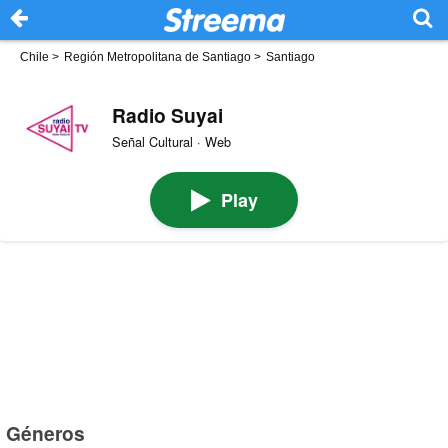
Chile
>
Región Metropolitana de Santiago
>
Santiago
Radio Suyai
Señal Cultural · Web
Play
Géneros