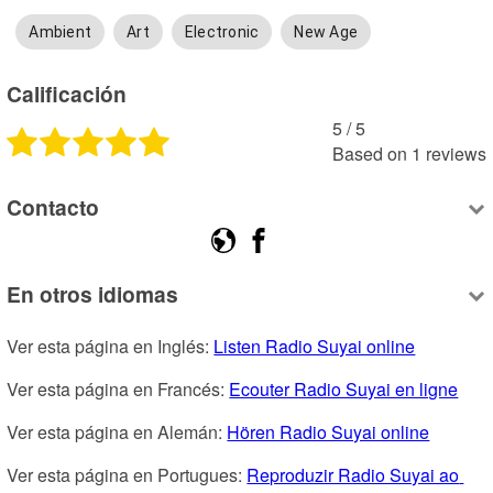
Ambient
Art
Electronic
New Age
Calificación
5
 /
5
Based on
1
reviews
Contacto
En otros idiomas
Ver esta página en Inglés: 
Listen Radio Suyai online
Ver esta página en Francés: 
Ecouter Radio Suyai en ligne
Ver esta página en Alemán: 
Hören Radio Suyai online
Ver esta página en Portugues: 
Reproduzir Radio Suyai ao 