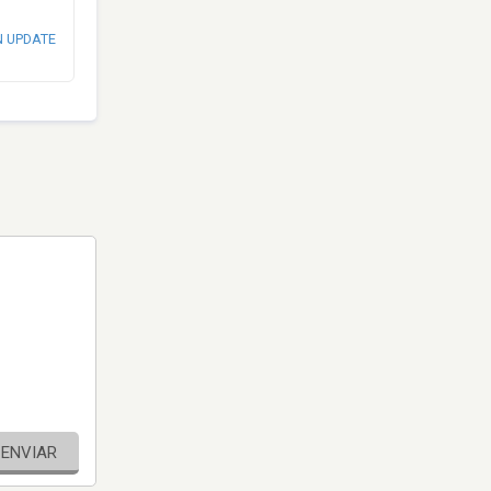
N UPDATE
ENVIAR