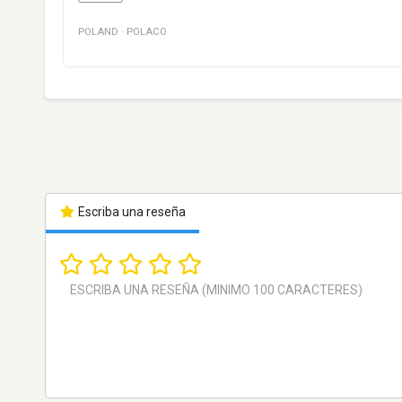
POLAND
·
POLACO
Escriba una reseña