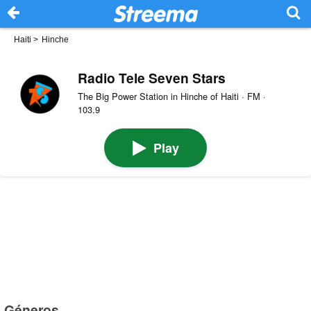
Haiti
>
Hinche
Radio Tele Seven Stars
The Big Power Station in Hinche of Haiti · FM ·
103.9
Play
Géneros