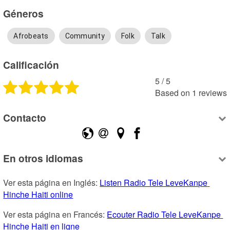
Géneros
Afrobeats
Community
Folk
Talk
Calificación
5
 /
5
Based on
1
reviews
Contacto
En otros idiomas
Ver esta página en Inglés: 
Listen Radio Tele LeveKanpe 
Hinche Haiti online
Ver esta página en Francés: 
Ecouter Radio Tele LeveKanpe 
Hinche Haiti en ligne