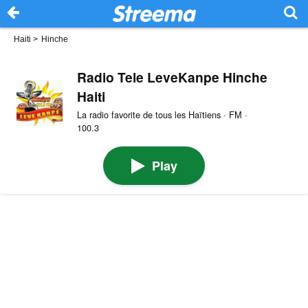
Haiti
>
Hinche
Radio Tele LeveKanpe Hinche
Haiti
La radio favorite de tous les Haïtiens · FM ·
100.3
Play