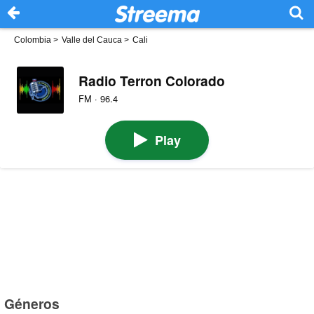
Colombia
>
Valle del Cauca
>
Cali
Radio Terron Colorado
FM · 96.4
Play
Géneros