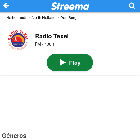
Netherlands
>
North Holland
>
Den Burg
Radio Texel
FM · 106.1
Play
Géneros