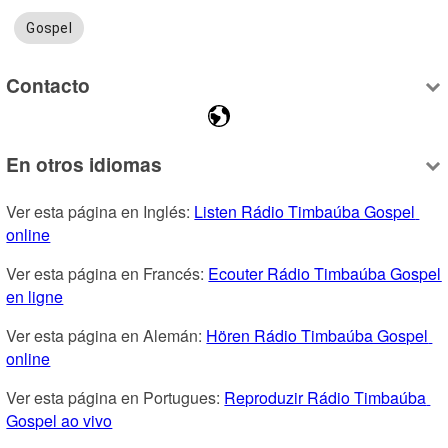
Gospel
Contacto
En otros idiomas
Ver esta página en Inglés: 
Listen Rádio Timbaúba Gospel 
online
Ver esta página en Francés: 
Ecouter Rádio Timbaúba Gospel 
en ligne
Ver esta página en Alemán: 
Hören Rádio Timbaúba Gospel 
online
Ver esta página en Portugues: 
Reproduzir Rádio Timbaúba 
Gospel ao vivo