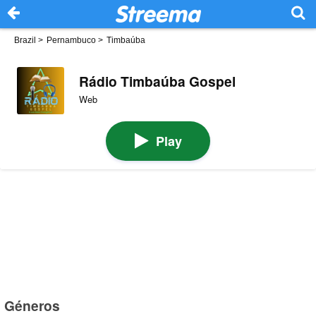
Brazil
>
Pernambuco
>
Timbaúba
Rádio Timbaúba Gospel
Web
Play
Géneros