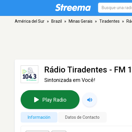
América del Sur
»
Brazil
»
Minas Gerais
»
Tiradentes
»
Rá
Rádio Tiradentes
- FM 1
Sintonizada em Você!
Play Radio
Información
Datos de Contacto