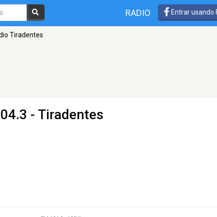
RADIO
Entrar usando
dio Tiradentes
04.3 - Tiradentes