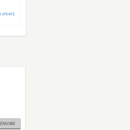
N UPDATE
ENVIAR