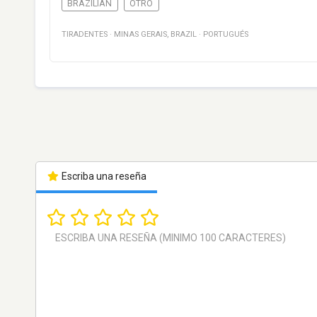
BRAZILIAN
OTRO
TIRADENTES
·
MINAS GERAIS
,
BRAZIL
·
PORTUGUÉS
Escriba una reseña