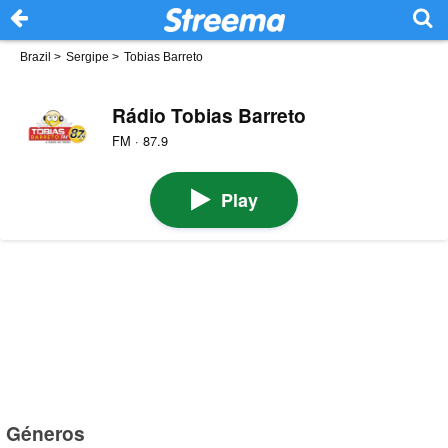
Brazil
>
Sergipe
>
Tobias Barreto
Rádio Tobias Barreto
FM · 87.9
Play
Géneros