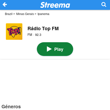
Brazil
>
Minas Gerais
>
Ipanema
Rádio Top FM
FM · 92.3
Play
Géneros