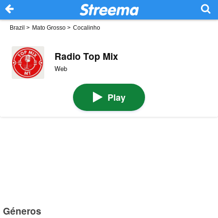
Brazil
>
Mato Grosso
>
Cocalinho
Radio Top Mix
Web
Play
Géneros