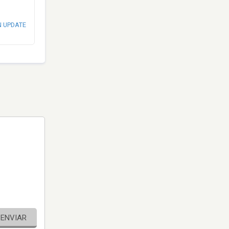
N UPDATE
ENVIAR