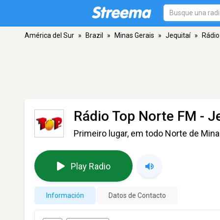
América del Sur
»
Brazil
»
Minas Gerais
»
Jequitaí
»
Rádio
Rádio Top Norte FM
- J
Primeiro lugar, em todo Norte de Mina
Play Radio
Información
Datos de Contacto