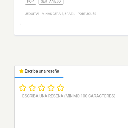
POP
SERTANEJO
JEQUITAÍ
·
MINAS GERAIS
,
BRAZIL
·
PORTUGUÉS
Escriba una reseña