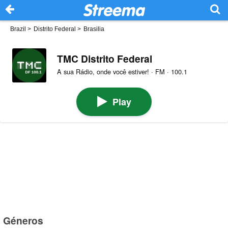
Brazil
>
Distrito Federal
>
Brasilia
TMC Distrito Federal
A sua Rádio, onde você estiver! · FM · 100.1
Play
Géneros